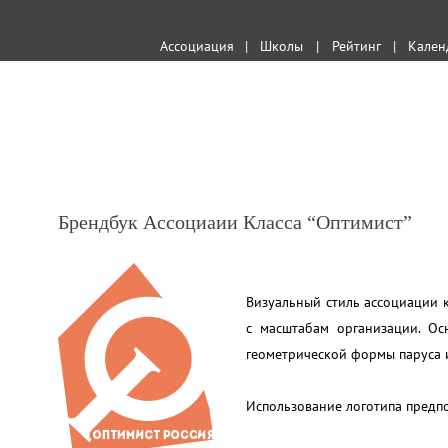
Ассоциация
|
Школы
|
Рейтинг
|
Кален
Брендбук Ассоциаии Класса “Оптимист”
Визуальный стиль ассоциации к
с масштабам организации. Осн
геометрической формы паруса и
Использование логотипа предп